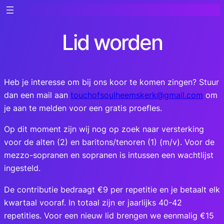
Lid worden
Heb je interesse om bij ons koor te komen zingen? Stuur
dan een mail aan
touchofsoulheemskerk@gmail.com
om
je aan te melden voor een gratis proefles.
Op dit moment zijn wij nog op zoek naar versterking
voor de alten (2) en baritons/tenoren (1) (m/v). Voor de
mezzo-sopranen en sopranen is intussen een wachtlijst
ingesteld.
De contributie bedraagt €9 per repetitie en je betaalt elk
kwartaal vooraf. In totaal zijn er jaarlijks 40-42
repetities. Voor een nieuw lid brengen we eenmalig €15